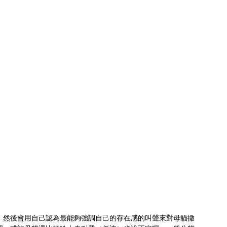
。然後會用自己認為最能夠強調自己的存在感的叫聲來對母貓撒