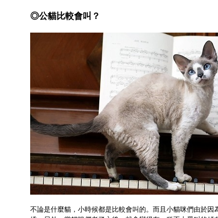
◎公貓比較會叫？
不論是什麼貓，小時候都是比較會叫的。而且小貓咪們由於因