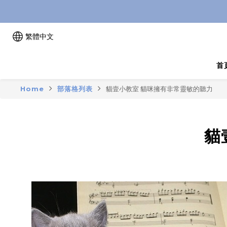
繁體中文
首
Home
部落格列表
貓壹小教室 貓咪擁有非常靈敏的聽力
貓