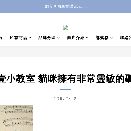
加入會員享首購金50元
頁
所有商品
品牌分區
商店介紹
部落格
聯絡
壹小教室 貓咪擁有非常靈敏的
2018-03-05