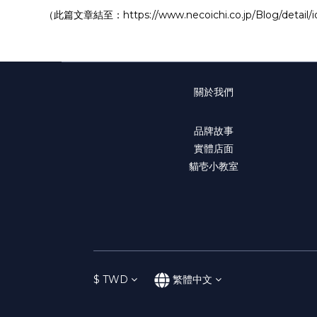
（此篇文章結至：
https://www.necoichi.co.jp/Blog/detail/
關於我們
品牌故事
實體店面
貓壱小教室
$
TWD
繁體中文