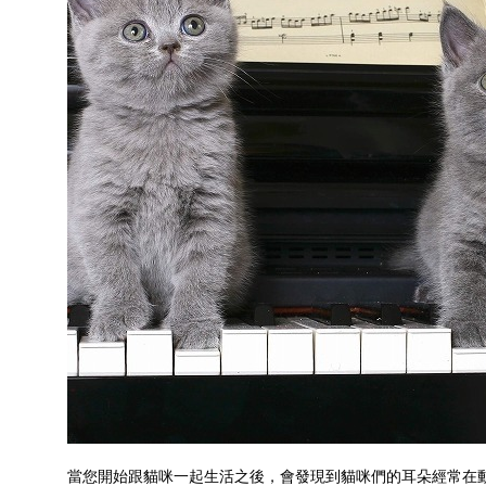
當您開始跟貓咪一起生活之後，會發現到貓咪們的耳朵經常在動