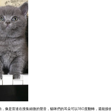
，像是雷達在搜集細微的聲音，貓咪們的耳朵可以180度翻轉，還能接收