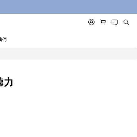
我們
聽力