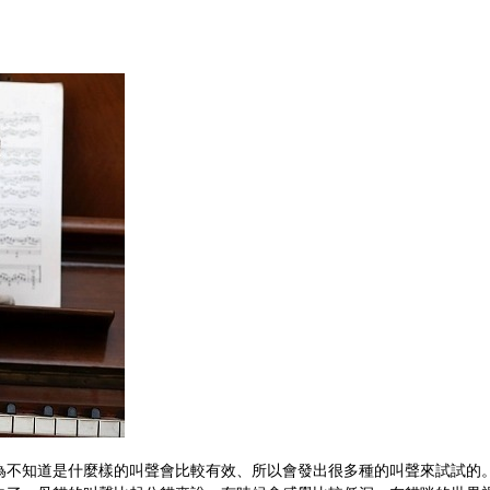
為不知道是什麼樣的叫聲會比較有效、所以會發出很多種的叫聲來試試的