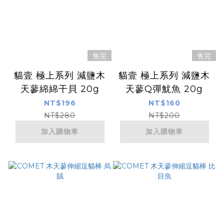
售完
售完
貓壹 極上系列 減鹽木
貓壹 極上系列 減鹽木
天蓼綿綿干貝 20g
天蓼Q彈魷魚 20g
NT$196
NT$160
NT$280
NT$200
加入購物車
加入購物車