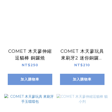
COMET 木天蓼伸縮
COMET 木天蓼玩具
逗貓棒 銅鑼燒
來刷牙2 迷你銅鑼燒
+鯛魚燒
NT$250
NT$210
加入購物車
加入購物車