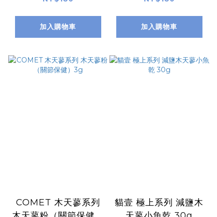
加入購物車
加入購物車
COMET 木天蓼系列
貓壹 極上系列 減鹽木
木天蓼粉（關節保健）
天蓼小魚乾 30g