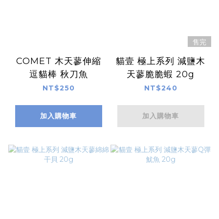
售完
COMET 木天蓼伸縮
貓壹 極上系列 減鹽木
逗貓棒 秋刀魚
天蓼脆脆蝦 20g
NT$250
NT$240
加入購物車
加入購物車