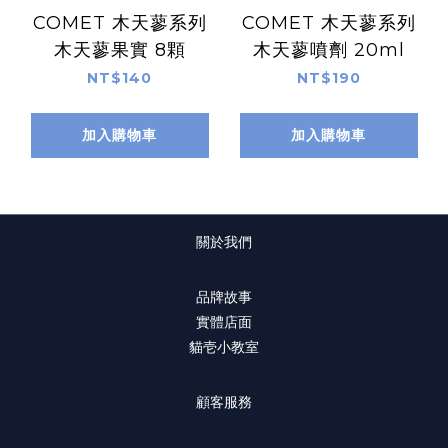
COMET 木天蓼系列
COMET 木天蓼系列
木天蓼果實 8顆
木天蓼噴劑 20ml
NT$140
NT$190
加入購物車
加入購物車
關於我們
品牌故事
實體店面
貓壱小教室
顧客服務