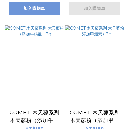
加入購物車
加入購物車
COMET 木天蓼系列
COMET 木天蓼系列
木天蓼粉（添加牛磺
木天蓼粉（添加甲殼
酸）3g
素）3g
NT$180
NT$180