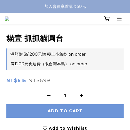
加入會員享首購金50元
貓壹 抓抓貓圓台
滿額贈 滿1200元贈 極上小魚乾 on order
滿1200元免運費（限台灣本島） on order
NT$699
NT$615
ADD TO CART
Add to Wishlist