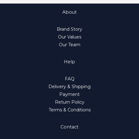
About
Brand Story
Our Values
Our Team
Help
FAQ
Delivery & Shipping
Payment
Return Policy
Terms & Conditions
Contact