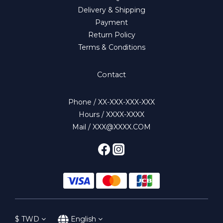
Delivery & Shipping
Payment
Return Policy
Terms & Conditions
Contact
Phone / XX-XXX-XXX-XXX
Hours / XXXX-XXXX
Mail / XXX@XXXX.COM
$
TWD
English