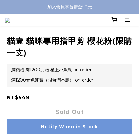
加入會員享首購金50元
貓壹 貓咪專用指甲剪 櫻花粉(限購
一支)
滿額贈 滿1200元贈 極上小魚乾 on order
滿1200元免運費（限台灣本島） on order
NT$549
Sold Out
Notify When in Stock