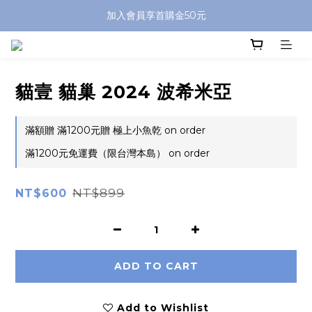
加入會員享首購金50元
貓壹 貓巢 2024 波希米亞
滿額贈 滿1200元贈 極上小魚乾 on order
滿1200元免運費（限台灣本島） on order
NT$899
NT$600
ADD TO CART
Add to Wishlist