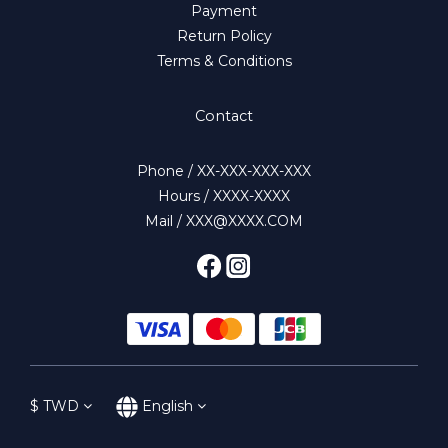
Payment
Return Policy
Terms & Conditions
Contact
Phone / XX-XXX-XXX-XXX
Hours / XXXX-XXXX
Mail / XXX@XXXX.COM
$
TWD
English