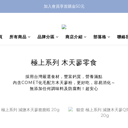
加入會員享首購金50元
頁
所有商品
品牌分區
商店介紹
部落格
聯絡
極上系列 木天蓼零食
採用台灣嚴選食材，豐富鈣質，營養滿點
內含COMET化毛配方木天蓼粉，更好吃，容易消化～
無添加任何調味料及防腐劑！超安心