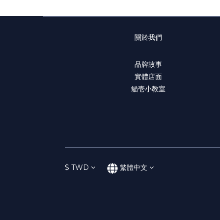
關於我們
品牌故事
實體店面
貓壱小教室
$
TWD
繁體中文