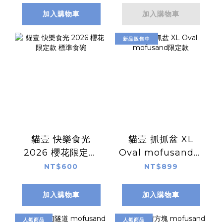
加入購物車
加入購物車
新品販售中
貓壹 快樂食光
貓壹 抓抓盆 XL
2026 櫻花限定款
Oval mofusand限
標準食碗
定款
NT$600
NT$899
加入購物車
加入購物車
人氣商品
人氣商品