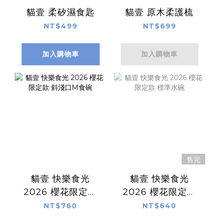
貓壹 柔矽濕食匙
貓壹 原木柔護梳
NT$499
NT$699
加入購物車
加入購物車
售完
貓壹 快樂食光
貓壹 快樂食光
2026 櫻花限定款
2026 櫻花限定款
斜淺口M食碗
標準水碗
NT$760
NT$640