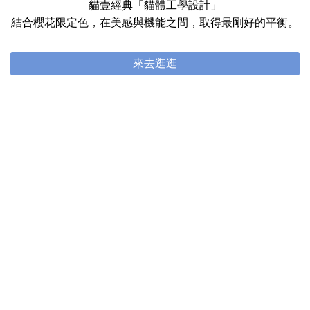
貓壹經典「貓體工學設計」
結合櫻花限定色，在美感與機能之間，取得最剛好的平衡。
來去逛逛