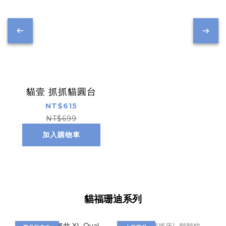
貓壹 抓抓貓圓台
NT$615
NT$699
加入購物車
貓福珊迪系列