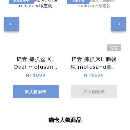
新品販售中
人氣商品
售完
貓壹 抓抓盆 XL
貓壹 抓抓床L 躺躺
Oval mofusand
枕 mofusand限定
限定款
款
NT$899
NT$690
加入購物車
加入購物車
貓壱人氣商品