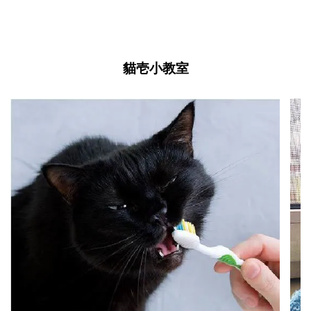
貓壱小教室