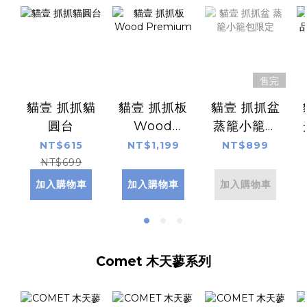
售完
貓壹 抓抓貓
貓壹 抓抓板
貓壹 抓抓盆
圓台
Wood
蒸籠小籠包
Premium
限定
NT$615
NT$1,199
NT$899
NT$699
加入購物車
加入購物車
加入購物車
Comet 木天蓼系列