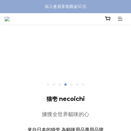
加入會員享首購金50元
猫壱 necoichi
擄獲全世界貓咪的心
來自日本的猫壱 為貓咪用品專用品牌