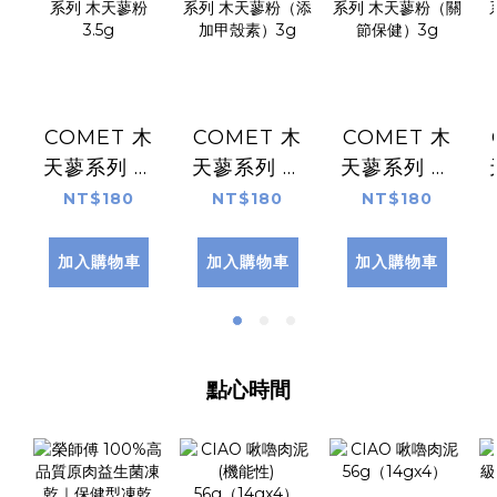
COMET 木
COMET 木
COMET 木
天蓼系列 木
天蓼系列 木
天蓼系列 木
天蓼粉
天蓼粉（添
天蓼粉（關
NT$180
NT$180
NT$180
3.5g
加甲殼素）
節保健）3g
3g
加入購物車
加入購物車
加入購物車
點心時間