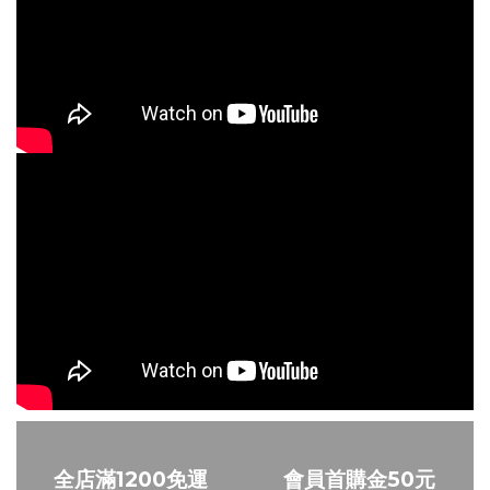
全店滿1200免運
會員首購金50元