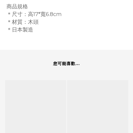
商品
規格
＊尺寸
：高17*寬6.8cm
＊材質
：木頭
＊日本製造
您可能喜歡...