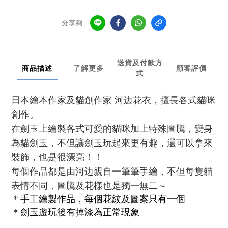
分享到
送貨及付款方
商品描述
了解更多
顧客評價
式
日本繪本作家及貓創作家 河边花衣，擅長
各式
貓咪
創作。
在劍玉上繪製各式可愛的貓咪加上特殊圖騰，變身
為貓劍玉，不但讓劍玉玩起來更有趣，還可以拿來
裝飾，也是很漂亮！！
每個作品都是由河边親自一筆筆手繪，不但每隻貓
表情不同，圖騰及花樣也是獨一無二～
＊手工繪製作品，每個花紋及圖案
只有一個
＊劍玉遊玩後有掉漆為正常現象