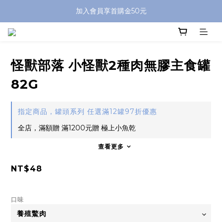
加入會員享首購金50元
怪獸部落 小怪獸2種肉無膠主食罐
82G
指定商品，罐頭系列 任選滿12罐97折優惠
全店，滿額贈 滿1200元贈 極上小魚乾
查看更多
NT$48
口味