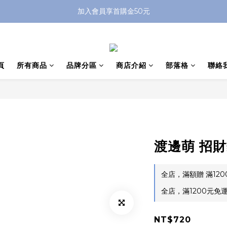
加入會員享首購金50元
頁
所有商品
品牌分區
商店介紹
部落格
聯絡
渡邊萌 招財
全店，滿額贈 滿12
全店，滿1200元免
NT$720