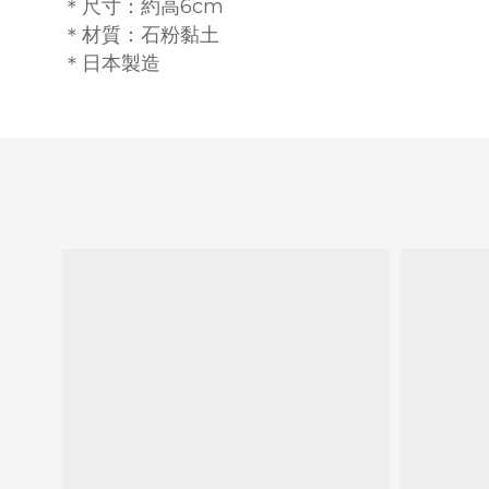
＊尺寸
：約高6cm
＊材質
：石粉黏土
＊日本製造