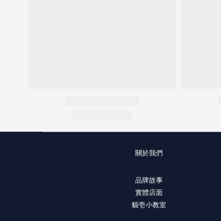
關於我們
品牌故事
實體店面
貓壱小教室