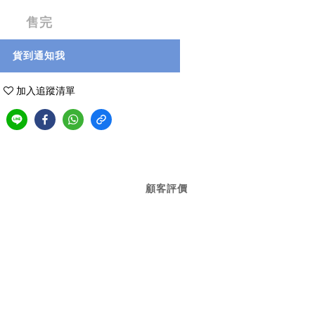
售完
貨到通知我
加入追蹤清單
顧客評價