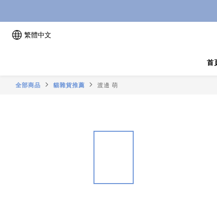
繁體中文
首
全部商品
貓雜貨推薦
渡邊 萌