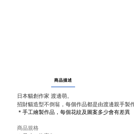
商品描述
日本貓創作家 渡邊萌
。
招財貓造型不倒翁，
每個作品都是由渡邊親手製
＊手工繪製作品，每個花紋及圖案多少會有差異
商品
規格