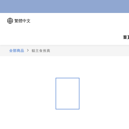
繁體中文
首
全部商品
貓主食推薦