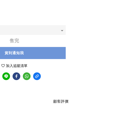
售完
貨到通知我
加入追蹤清單
顧客評價