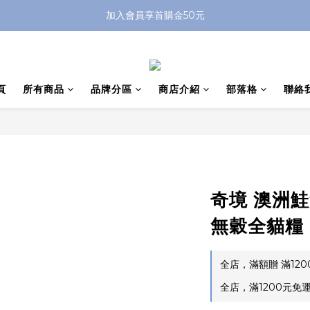
加入會員享首購金50元
頁
所有商品
品牌分區
商店介紹
部落格
聯絡
奇境 澳洲
無穀全貓糧
全店，滿額贈 滿12
全店，滿1200元免