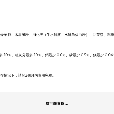
乾燥羊肺、木薯澱粉、消化液（牛水解液、水解魚蛋白粉）、甜菜漿、纖
10％、粗灰分最多 10％、鈣最少 0.6％、磷最少 0.5％、鎂最少 0.04
存情況下，請於2個月內食用完畢。
您可能喜歡...