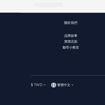
關於我們
品牌故事
實體店面
貓壱小教室
$
TWD
繁體中文