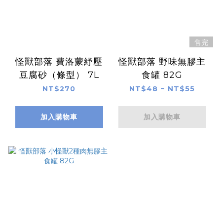
售完
怪獸部落 費洛蒙紓壓
怪獸部落 野味無膠主
豆腐砂（條型） 7L
食罐 82G
NT$270
NT$48 ~ NT$55
加入購物車
加入購物車