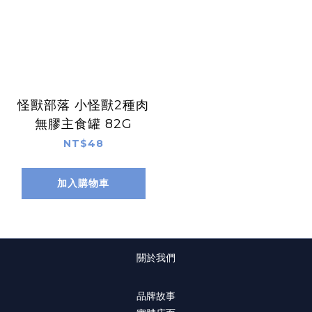
怪獸部落 小怪獸2種肉
無膠主食罐 82G
NT$48
加入購物車
關於我們
品牌故事