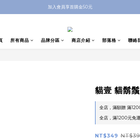
加入會員享首購金50元
頁
所有商品
品牌分區
商店介紹
部落格
聯絡
貓壹 貓鬍
全店，滿額贈 滿12
全店，滿1200元免
NT$39
NT$349