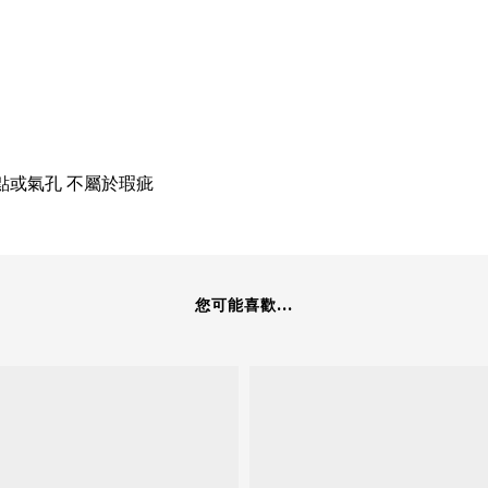
點或氣孔 不屬於瑕疵
您可能喜歡...