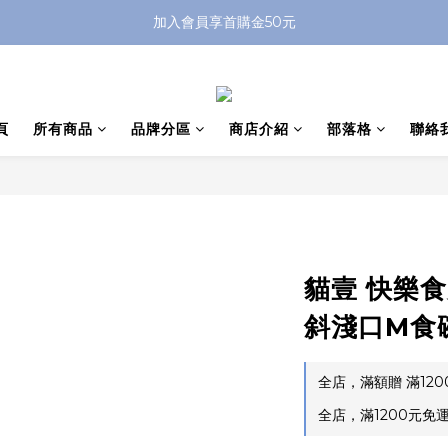
加入會員享首購金50元
頁
所有商品
品牌分區
商店介紹
部落格
聯絡
貓壹 快樂食
斜淺口M食
全店，滿額贈 滿12
全店，滿1200元免