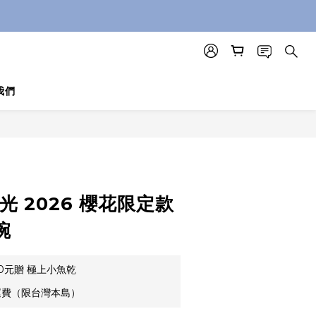
我們
光 2026 櫻花限定款
碗
00元贈 極上小魚乾
運費（限台灣本島）