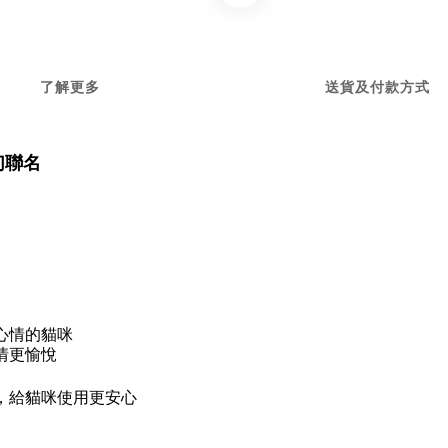
了解更多
送貨及付款方式
幻聯名
心情的貓咪
情更愉悅
，給貓咪使用更安心