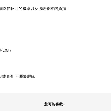
貓咪們反吐的機率以及減輕脊椎的負擔！
最低點）
點或氣孔 不屬於瑕疵
您可能喜歡...