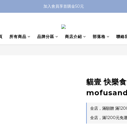
加入會員享首購金50元
頁
所有商品
品牌分區
商店介紹
部落格
聯絡
貓壹 快樂
mofusa
全店，滿額贈 滿12
全店，滿1200元免