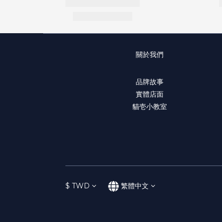
關於我們
品牌故事
實體店面
貓壱小教室
$
TWD
繁體中文