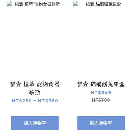
貓壹 植萃 寵物食器
貓壹 貓鬍鬚蒐集盒
慕斯
NT$349
NT$399
NT$250 ~ NT$380
加入購物車
加入購物車