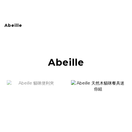
Abeille
Abeille