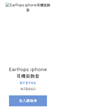
EarPops iphone
耳機裝飾套
NT$700
NT$860
加入購物車