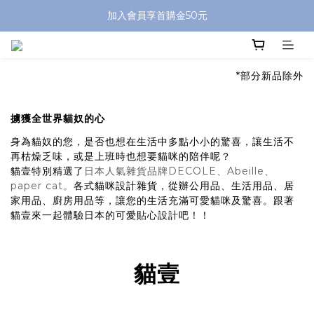
加入會員享首購金50元
*部分新品除外
擄獲全世界貓奴的心
身為貓奴的您，是否也想在生活中多點小小的驚喜，讓生活不
再枯燥乏味，或是上班時也想要貓咪的陪伴呢？
貓壹特別精選了
日本人氣雜貨品牌DECOLE、Abeille、
paper cat。
各式貓咪設計雜貨，從辦公用品、生活用品、居
家用品、廚房用品等，讓您的生活充滿可愛貓咪及驚喜。跟著
貓壹來一起體驗日本的可愛貼心設計吧！！
貓壹