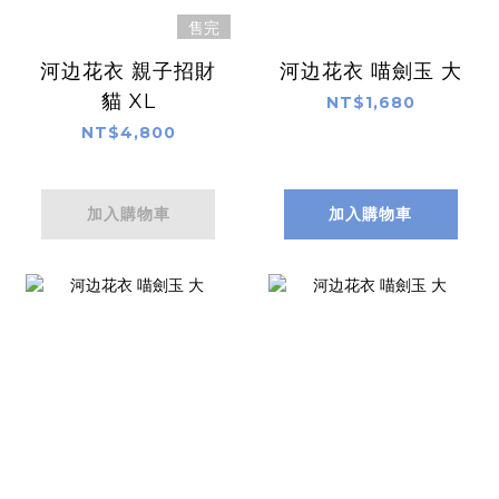
售完
河边花衣 親子招財
河边花衣 喵劍玉 大
貓 XL
NT$1,680
NT$4,800
加入購物車
加入購物車